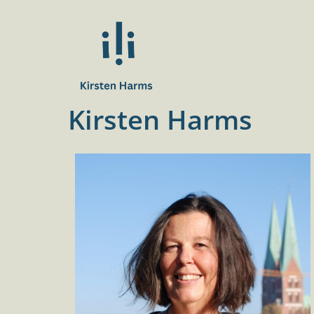
Kirsten Harm
Workshops, Moderation & 
Kirsten Harms