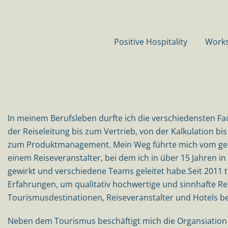
s
Positive Hospitality
Work
Coaching
In meinem Berufsleben durfte ich die verschiedensten Fa
der Reiseleitung bis zum Vertrieb, von der Kalkulation bi
zum Produktmanagement. Mein Weg führte mich vom geis
einem Reiseveranstalter, bei dem ich in über 15 Jahren i
gewirkt und verschiedene Teams geleitet habe.Seit 2011 tei
Erfahrungen, um qualitativ hochwertige und sinnhafte Re
Tourismusdestinationen, Reiseveranstalter und Hotels bera
Neben dem Tourismus beschäftigt mich die Organsiation