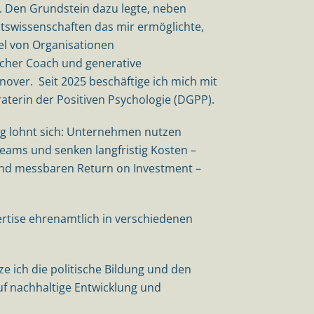
. Den Grundstein dazu legte, neben
tswissenschaften das mir ermöglichte,
l von Organisationen
cher Coach und generative
nover. Seit 2025 beschäftige ich mich mit
eraterin der Positiven Psychologie (DGPP).
ng lohnt sich: Unternehmen nutzen
 Teams und senken langfristig Kosten –
und messbaren Return on Investment –
ertise ehrenamtlich in verschiedenen
ze ich die politische Bildung und den
uf nachhaltige Entwicklung und