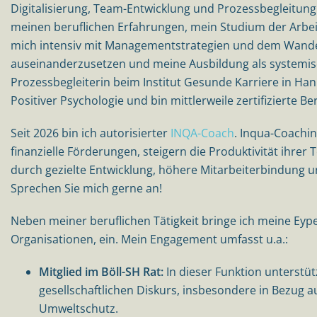
Digitalisierung, Team-Entwicklung und Prozessbegleitung
meinen beruflichen Erfahrungen, mein Studium der Arbei
mich intensiv mit Managementstrategien und dem Wande
auseinanderzusetzen und meine Ausbildung als systemis
Prozessbegleiterin beim Institut Gesunde Karriere in Han
Positiver Psychologie und bin mittlerweile zertifizierte B
Seit 2026 bin ich autorisierter
INQA-Coach
. Inqua-Coachi
finanzielle Förderungen, steigern die Produktivität ihrer
durch gezielte Entwicklung, höhere Mitarbeiterbindung 
Sprechen Sie mich gerne an!
Neben meiner beruflichen Tätigkeit bringe ich meine Eyp
Organisationen, ein. Mein Engagement umfasst u.a.:
Mitglied im Böll-SH Rat:
In dieser Funktion unterstüt
gesellschaftlichen Diskurs, insbesondere in Bezug a
Umweltschutz.