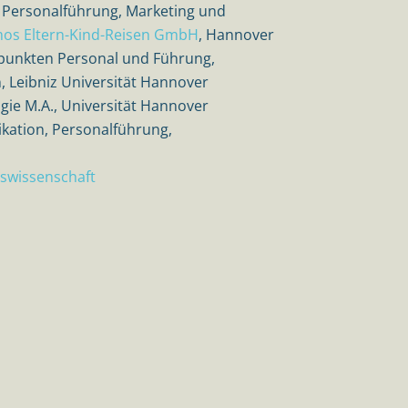
 Personalführung, Marketing und
os Eltern-Kind-Reisen GmbH
, Hannover
punkten Personal und Führung,
 Leibniz Universität Hannover
gie M.A., Universität Hannover
ikation, Personalführung,
uswissenschaft