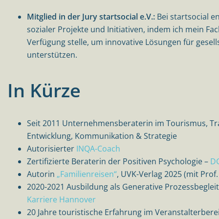
Mitglied in der Jury startsocial e.V.:
Bei startsocial e
sozialer Projekte und Initiativen, indem ich mein F
Verfügung stelle, um innovative Lösungen für gesel
unterstützen.
In Kürze
Seit 2011 Unternehmensberaterin im Tourismus, Tr
Entwicklung, Kommunikation & Strategie
Autorisierter
INQA-Coach
Zertifizierte Beraterin der
Positiven Psychologie –
D
Autorin
„Familienreisen“
, UVK-Verlag 2025 (mit Prof.
2020-2021 Ausbildung als Generative Prozessbeglei
Karriere Hannover
20 Jahre touristische Erfahrung im Veranstalterber