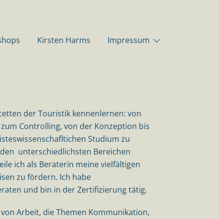
shops
Kirsten Harms
Impressum
cetten der Touristik kennenlernen: von
s zum Controlling, von der Konzeption bis
teswissenschafltichen Studium zu
n den unterschiedlichsten Bereichen
le ich als Beraterin meine vielfältigen
isen zu fördern. Ich habe
ten und bin in der Zertifizierung tätig.
 von Arbeit, die Themen Kommunikation,