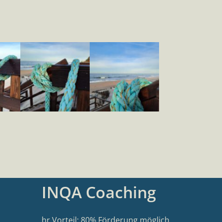
INQA Coaching
hr Vorteil: 80% Förderung möglich,