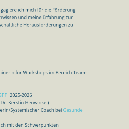
ngagiere ich mich für die Förderung
achwissen und meine Erfahrung zur
lschaftliche Herausforderungen zu
ainerin für Workshops im Bereich Team-
GPP,
2025-2026
 Dr. Kerstin Heuwinkel)
terin/Systemischer Coach bei
Gesunde
eich mit den Schwerpunkten