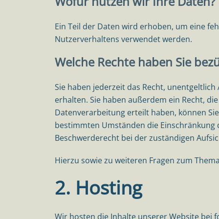
Wofür nutzen wir Ihre Daten?
Ein Teil der Daten wird erhoben, um eine fe
Nutzerverhaltens verwendet werden.
Welche Rechte haben Sie bezü
Sie haben jederzeit das Recht, unentgeltli
erhalten. Sie haben außerdem ein Recht, die
Datenverarbeitung erteilt haben, können Sie
bestimmten Umständen die Einschränkung de
Beschwerderecht bei der zuständigen Aufsi
Hierzu sowie zu weiteren Fragen zum Thema 
2. Hosting
Wir hosten die Inhalte unserer Website bei 